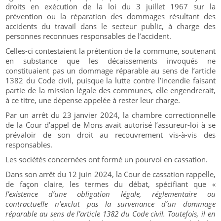
droits en exécution de la loi du 3 juillet 1967 sur la
prévention ou la réparation des dommages résultant des
accidents du travail dans le secteur public, à charge des
personnes reconnues responsables de l’accident.
Celles-ci contestaient la prétention de la commune, soutenant
en substance que les décaissements invoqués ne
constituaient pas un dommage réparable au sens de l’article
1382 du Code civil, puisque la lutte contre l’incendie faisant
partie de la mission légale des communes, elle engendrerait,
à ce titre, une dépense appelée à rester leur charge.
Par un arrêt du 23 janvier 2024, la chambre correctionnelle
de la Cour d’appel de Mons avait autorisé l’assureur-loi à se
prévaloir de son droit au recouvrement vis-à-vis des
responsables.
Les sociétés concernées ont formé un pourvoi en cassation.
Dans son arrêt du 12 juin 2024, la Cour de cassation rappelle,
de façon claire, les termes du débat, spécifiant que «
l’existence d’une obligation légale, réglementaire ou
contractuelle n’exclut pas la survenance d’un dommage
réparable au sens de l’article 1382 du Code civil. Toutefois, il en