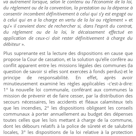
va autrement lorsque, selon le contenu ou l’économie de la loi,
du règlement ou de la convention, la prestation ou la dépense à
consentir incombent définitivement à celui qui s’y est engagé ou
à celui qui en a la charge en vertu de la loi ou règlement
» et
qu’« i
l convient donc de rechercher si, dans l’esprit du contrat,
du règlement ou de la loi, le décaissement effectué en
application de ceux-ci doit rester définitivement à charge du
débiteur
».
Plus suprenante est la lecture des dispositions en cause que
propose la Cour de cassation, et la solution qu'elle confère au
conflit apparent entre les missions légales des communes (la
question de savoir si elles sont exercées à fonds perdus) et le
principe de responsabilité. En effet, après avoir
minutieusement examiné les règles applicables -c'est-à-dire:
1° la nouvelle loi communale, conférant aux communes la
mission de prévenir et de faire cesser, par la distribution des
secours nécessaires, les accidents et fléaux calamiteux tels
que les incendies, 2° les dispositions obligeant les conseils
communaux à porter annuellement au budget des dépenses
toutes celles que les lois mettant à charge de la commune,
dont les débours relatifs à la police de sûreté et de salubrité
locales, 3° les dispositions de la loi relative à la protection