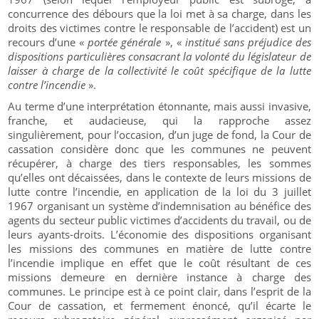
concurrence des débours que la loi met à sa charge, dans les
droits des victimes contre le responsable de l’accident) est un
recours d’une «
portée générale
», «
institué sans préjudice des
dispositions particulières consacrant la volonté du législateur de
laisser à charge de la collectivité le coût spécifique de la lutte
contre l’incendie
».
Au terme d’une interprétation étonnante, mais aussi invasive,
franche, et audacieuse, qui la rapproche assez
singulièrement, pour l’occasion, d’un juge de fond, la Cour de
cassation considère donc que les communes ne peuvent
récupérer, à charge des tiers responsables, les sommes
qu’elles ont décaissées, dans le contexte de leurs missions de
lutte contre l’incendie, en application de la loi du 3 juillet
1967 organisant un système d’indemnisation au bénéfice des
agents du secteur public victimes d’accidents du travail, ou de
leurs ayants-droits. L’économie des dispositions organisant
les missions des communes en matière de lutte contre
l’incendie implique en effet que le coût résultant de ces
missions demeure en dernière instance à charge des
communes. Le principe est à ce point clair, dans l’esprit de la
Cour de cassation, et fermement énoncé, qu’il écarte le