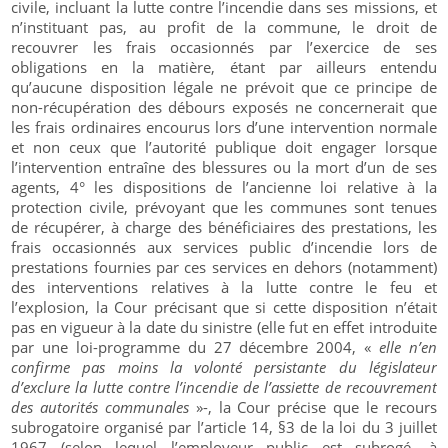
civile, incluant la lutte contre l’incendie dans ses missions, et
n’instituant pas, au profit de la commune, le droit de
recouvrer les frais occasionnés par l’exercice de ses
obligations en la matière, étant par ailleurs entendu
qu’aucune disposition légale ne prévoit que ce principe de
non-récupération des débours exposés ne concernerait que
les frais ordinaires encourus lors d’une intervention normale
et non ceux que l’autorité publique doit engager lorsque
l’intervention entraîne des blessures ou la mort d’un de ses
agents, 4° les dispositions de l’ancienne loi relative à la
protection civile, prévoyant que les communes sont tenues
de récupérer, à charge des bénéficiaires des prestations, les
frais occasionnés aux services public d’incendie lors de
prestations fournies par ces services en dehors (notamment)
des interventions relatives à la lutte contre le feu et
l’explosion, la Cour précisant que si cette disposition n’était
pas en vigueur à la date du sinistre (elle fut en effet introduite
par une loi-programme du 27 décembre 2004, «
elle n’en
confirme pas moins la volonté persistante du législateur
d’exclure la lutte contre l’incendie de l’assiette de recouvrement
des autorités communales
»-, la Cour précise que le recours
subrogatoire organisé par l’article 14, §3 de la loi du 3 juillet
1967 (selon lequel l’employeur public est subrogé, à