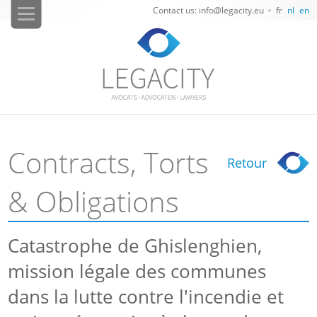
Contact us: info@legacity.eu
fr
nl
en
Contracts, Torts
Retour
& Obligations
Catastrophe de Ghislenghien,
mission légale des communes
dans la lutte contre l'incendie et