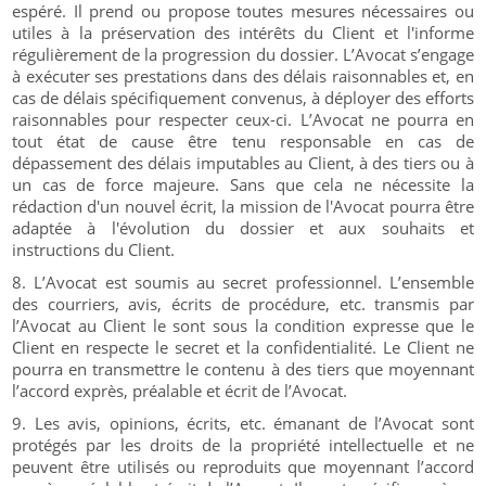
espéré. Il prend ou propose toutes mesures nécessaires ou
utiles à la préservation des intérêts du Client et l'informe
régulièrement de la progression du dossier. L’Avocat s’engage
à exécuter ses prestations dans des délais raisonnables et, en
cas de délais spécifiquement convenus, à déployer des efforts
raisonnables pour respecter ceux-ci. L’Avocat ne pourra en
tout état de cause être tenu responsable en cas de
dépassement des délais imputables au Client, à des tiers ou à
un cas de force majeure. Sans que cela ne nécessite la
rédaction d'un nouvel écrit, la mission de l'Avocat pourra être
adaptée à l'évolution du dossier et aux souhaits et
instructions du Client.
L’Avocat est soumis au secret professionnel. L’ensemble
des courriers, avis, écrits de procédure, etc. transmis par
l’Avocat au Client le sont sous la condition expresse que le
Client en respecte le secret et la confidentialité. Le Client ne
pourra en transmettre le contenu à des tiers que moyennant
l’accord exprès, préalable et écrit de l’Avocat.
Les avis, opinions, écrits, etc. émanant de l’Avocat sont
protégés par les droits de la propriété intellectuelle et ne
peuvent être utilisés ou reproduits que moyennant l’accord