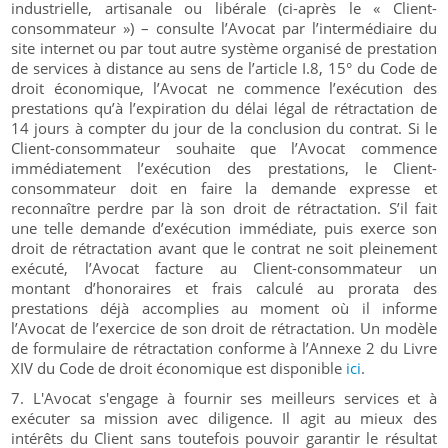
industrielle, artisanale ou libérale (ci-après le « Client-
consommateur ») – consulte l’Avocat par l’intermédiaire du
site internet ou par tout autre système organisé de prestation
de services à distance au sens de l’article I.8, 15° du Code de
droit économique, l’Avocat ne commence l’exécution des
prestations qu’à l’expiration du délai légal de rétractation de
14 jours à compter du jour de la conclusion du contrat. Si le
Client-consommateur souhaite que l’Avocat commence
immédiatement l’exécution des prestations, le Client-
consommateur doit en faire la demande expresse et
reconnaître perdre par là son droit de rétractation. S’il fait
une telle demande d’exécution immédiate, puis exerce son
droit de rétractation avant que le contrat ne soit pleinement
exécuté, l’Avocat facture au Client-consommateur un
montant d’honoraires et frais calculé au prorata des
prestations déjà accomplies au moment où il informe
l’Avocat de l’exercice de son droit de rétractation. Un modèle
de formulaire de rétractation conforme à l’Annexe 2 du Livre
XIV du Code de droit économique est disponible
ici
.
L'Avocat s'engage à fournir ses meilleurs services et à
exécuter sa mission avec diligence. Il agit au mieux des
intérêts du Client sans toutefois pouvoir garantir le résultat