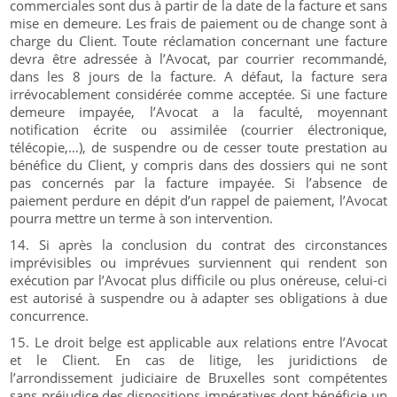
commerciales sont dus à partir de la date de la facture et sans
mise en demeure. Les frais de paiement ou de change sont à
charge du Client. Toute réclamation concernant une facture
devra être adressée à l’Avocat, par courrier recommandé,
dans les 8 jours de la facture. A défaut, la facture sera
irrévocablement considérée comme acceptée. Si une facture
demeure impayée, l’Avocat a la faculté, moyennant
notification écrite ou assimilée (courrier électronique,
télécopie,…), de suspendre ou de cesser toute prestation au
bénéfice du Client, y compris dans des dossiers qui ne sont
pas concernés par la facture impayée. Si l’absence de
paiement perdure en dépit d’un rappel de paiement, l’Avocat
pourra mettre un terme à son intervention.
Si après la conclusion du contrat des circonstances
imprévisibles ou imprévues surviennent qui rendent son
exécution par l’Avocat plus difficile ou plus onéreuse, celui-ci
est autorisé à suspendre ou à adapter ses obligations à due
concurrence.
Le droit belge est applicable aux relations entre l’Avocat
et le Client. En cas de litige, les juridictions de
l’arrondissement judiciaire de Bruxelles sont compétentes
sans préjudice des dispositions impératives dont bénéficie un