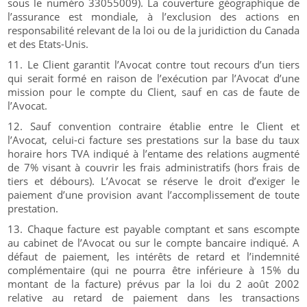
sous le numéro 33055009). La couverture géographique de
l’assurance est mondiale, à l’exclusion des actions en
responsabilité relevant de la loi ou de la juridiction du Canada
et des Etats-Unis.
Le Client garantit l’Avocat contre tout recours d’un tiers
qui serait formé en raison de l’exécution par l’Avocat d’une
mission pour le compte du Client, sauf en cas de faute de
l’Avocat.
Sauf convention contraire établie entre le Client et
l’Avocat, celui-ci facture ses prestations sur la base du taux
horaire hors TVA indiqué à l’entame des relations augmenté
de 7% visant à couvrir les frais administratifs (hors frais de
tiers et débours). L’Avocat se réserve le droit d’exiger le
paiement d’une provision avant l’accomplissement de toute
prestation.
Chaque facture est payable comptant et sans escompte
au cabinet de l’Avocat ou sur le compte bancaire indiqué. A
défaut de paiement, les intérêts de retard et l’indemnité
complémentaire (qui ne pourra être inférieure à 15% du
montant de la facture) prévus par la loi du 2 août 2002
relative au retard de paiement dans les transactions