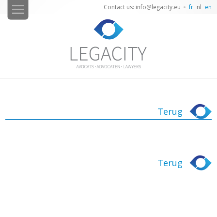
Contact us: info@legacity.eu
fr
nl
en
Terug
Terug