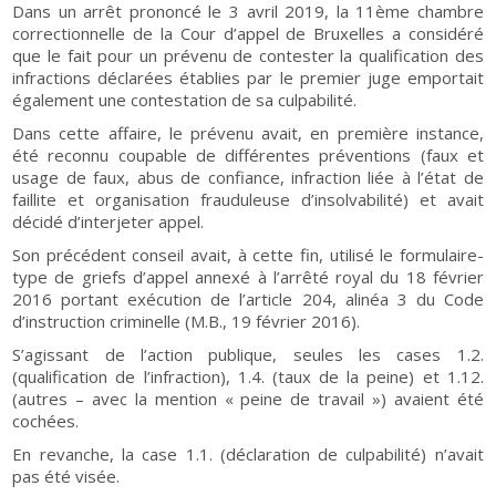
Dans un arrêt prononcé le 3 avril 2019, la 11ème chambre
correctionnelle de la Cour d’appel de Bruxelles a considéré
que le fait pour un prévenu de contester la qualification des
infractions déclarées établies par le premier juge emportait
également une contestation de sa culpabilité.
Dans cette affaire, le prévenu avait, en première instance,
été reconnu coupable de différentes préventions (faux et
usage de faux, abus de confiance, infraction liée à l’état de
faillite et organisation frauduleuse d’insolvabilité) et avait
décidé d’interjeter appel.
Son précédent conseil avait, à cette fin, utilisé le formulaire-
type de griefs d’appel annexé à l’arrêté royal du 18 février
2016 portant exécution de l’article 204, alinéa 3 du Code
d’instruction criminelle (M.B., 19 février 2016).
S’agissant de l’action publique, seules les cases 1.2.
(qualification de l’infraction), 1.4. (taux de la peine) et 1.12.
(autres – avec la mention « peine de travail ») avaient été
cochées.
En revanche, la case 1.1. (déclaration de culpabilité) n’avait
pas été visée.