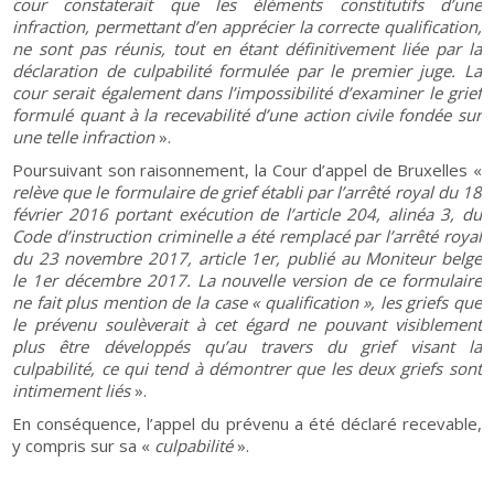
cour constaterait que les éléments constitutifs d’une
infraction, permettant d’en apprécier la correcte qualification,
ne sont pas réunis, tout en étant définitivement liée par la
déclaration de culpabilité formulée par le premier juge. La
cour serait également dans l’impossibilité d’examiner le grief
formulé quant à la recevabilité d’une action civile fondée sur
une telle infraction
».
Poursuivant son raisonnement, la Cour d’appel de Bruxelles «
relève que le formulaire de grief établi par l’arrêté royal du 18
février 2016 portant exécution de l’article 204, alinéa 3, du
Code d’instruction criminelle a été remplacé par l’arrêté royal
du 23 novembre 2017, article 1er, publié au Moniteur belge
le 1er décembre 2017. La nouvelle version de ce formulaire
ne fait plus mention de la case « qualification », les griefs que
le prévenu soulèverait à cet égard ne pouvant visiblement
plus être développés qu’au travers du grief visant la
culpabilité, ce qui tend à démontrer que les deux griefs sont
intimement liés
».
En conséquence, l’appel du prévenu a été déclaré recevable,
y compris sur sa «
culpabilité
».