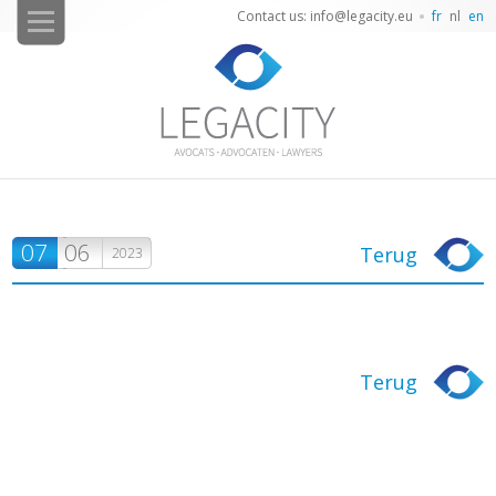
Contact us: info@legacity.eu
fr
nl
en
07
06
Terug
2023
Terug